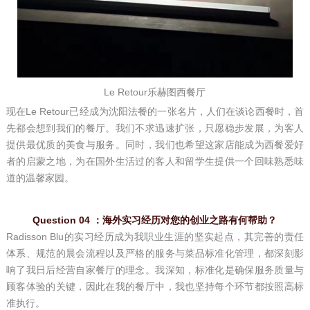
Le Retour乐赫图西餐厅
现在Le Retour已经成为沈阳法餐的一张名片，人们在谈论西餐时，首
先都会想到我们的餐厅。我们不求迅速扩张，只愿稳步发展，为客人
提供最优质的美食与服务。同时，我们也希望这家店能成为西餐爱好
者的启蒙之地，为在国外生活过的客人和留学生提供一个回味熟悉味
道的温馨家园。
Question 04 ：
海外实习经历对您的创业之路有何帮助？
Radisson Blu的实习经历成为我职业生涯的坚实起点，其完善的责任
体系、规范的晨会流程以及严格的服务与菜品标准化管理，都深刻影
响了我日后经营自家餐厅的理念。我深知，标准化是确保服务质量与
顾客体验的关键，因此在我的餐厅中，我也坚持每个环节都按照高标
准执行。