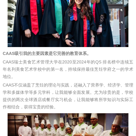
CAAS吸引我的主要因素是它完善的教育体系。
CAAS瑞士美食艺术管理大学在2020至2024年的QS 排名榜中连续五
年名列美食艺术学校中的第一名，持续保持最佳烹饪学府之一的学术
地位。
CAAS不仅涵盖了烹饪的理论与实践，还融入了营养学、经济学、管理
学和多媒体学等多元学科，让我能够全面发展。尤为珍贵的是，学校
提供的两次全球酒店或餐厅实习机会，让我能够将所学知识与实际工
作相结合，获得宝贵的经验。