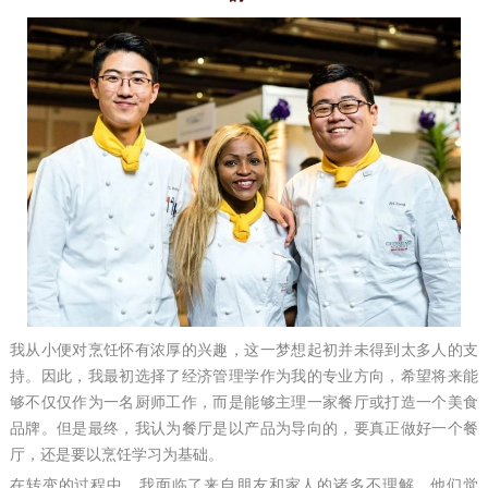
我从小便对烹饪怀有浓厚的兴趣，这一梦想起初并未得到太多人的支
持。因此，我最初选择了经济管理学作为我的专业方向，希望将来能
够不仅仅作为一名厨师工作，而是能够主理一家餐厅或打造一个美食
品牌。但是最终，我认为餐厅是以产品为导向的，要真正做好一个餐
厅，还是要以烹饪学习为基础。
在转变的过程中，我面临了来自朋友和家人的诸多不理解。他们觉