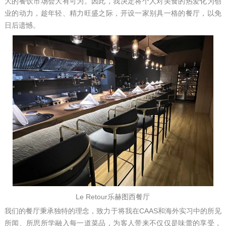
大的餐饮市场会大有可为。因此，我决定将个人对美食的热爱化为创
业的动力，趁年轻、精力旺盛之际，开设一家别具一格的餐厅，以免
日后遗憾。
Le Retour乐赫图西餐厅
我们的餐厅秉承独特的理念，致力于将我在CAAS和海外实习中的所见
所闻、所思所学融入每一道菜品，为客人带来不仅仅是味蕾的享受，