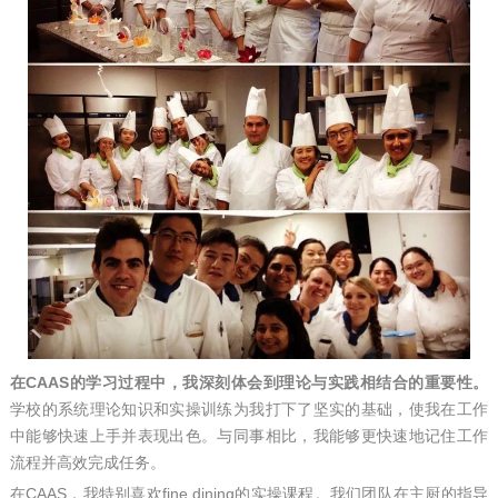
在CAAS的学习过程中，我深刻体会到理论与实践相结合的重要性。
学校的系统理论知识和实操训练为我打下了坚实的基础，使我在工作
中能够快速上手并表现出色。与同事相比，我能够更快速地记住工作
流程并高效完成任务。
在CAAS，我特别喜欢fine dining的实操课程。我们团队在主厨的指导