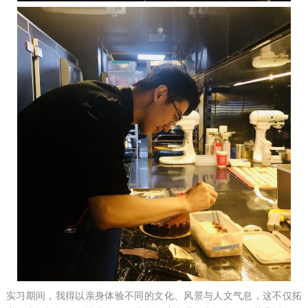
实习期间，我得以亲身体验不同的文化、风景与人文气息，这不仅拓