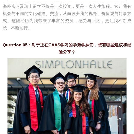
海外实习及瑞士留学不仅是一次投资，更是一次人生旅程。它让我有
机会与不同的文化碰撞、交流，从而改变我的视野、价值观与处事方
式。这段经历为我带来了丰富的资源、感受与回忆，更让我不断成
长，不断前行。
Question 05：对于正在CAAS学习的学弟学妹们，您有哪些建议和经
验分享？