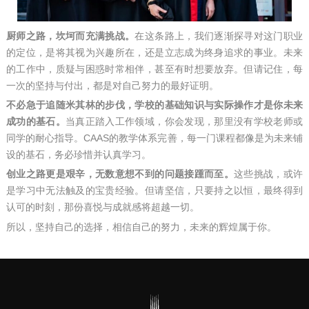
厨师之路，坎坷而充满挑战。
在这条路上，我们逐渐探寻对这门职业
的定位，是将其视为兴趣所在，还是立志成为终身追求的事业。未来
的工作中，质疑与困惑时常相伴，甚至有时想要放弃。但请记住，每
一次的坚持与付出，都是对自己努力的最好证明。
不必急于追随米其林的步伐，学校的基础知识与实际操作才是你未来
成功的基石。
当真正踏入工作领域，你会发现，那里没有学校老师或
同学的耐心指导。CAAS的教学体系完善，每一门课程都像是为未来铺
设的基石，务必珍惜并认真学习。
创业之路更是艰辛，无数意想不到的问题接踵而至。
这些挑战，或许
是学习中无法触及的宝贵经验。但请坚信，只要持之以恒，最终得到
认可的时刻，那份喜悦与成就感将超越一切。
所以，坚持自己的选择，相信自己的努力，未来的辉煌属于你。