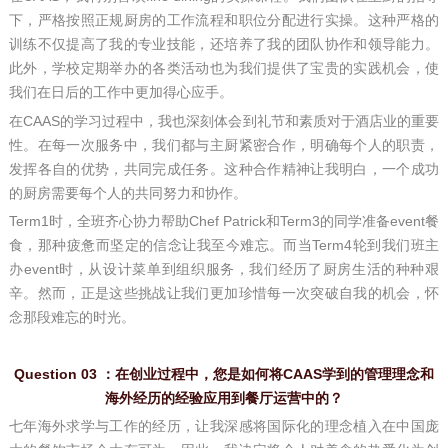
下，严格按照正规厨房的工作流程和职位分配进行实操。这种严格的
训练不仅提高了我的专业技能，还培养了我的团队协作和领导能力。
此外，学校定期举办的各类活动也为我们提供了宝贵的实践机会，使
我们在日后的工作中更加得心应手。
在CAAS的学习过程中，我也深刻体会到礼节和素质对于酒店业的重要
性。在每一次服务中，我们都与主厨紧密合作，明确每个人的职责，
发挥各自的优势，共同完成任务。这种合作精神让我明白，一个成功
的厨房需要每个人的共同努力和协作。
Term1时，全班齐心协力帮助Chef Patrick和Term3的同学准备event餐
食，那种疲惫而坚定的信念让我至今难忘。而当Term4轮到我们班主
办event时，从设计菜单到组织服务，我们经历了厨房生活的种种艰
辛。然而，正是这些挑战让我们更加珍惜每一次突破自我的机会，怀
念那段难忘的时光。
Question 03 ：在创业过程中，您是如何将CAAS学到的管理理念和
海外经历的经验应用到餐厅运营中的？
七年海外求学与工作的经历，让我深感将国际化的理念植入在中国庞