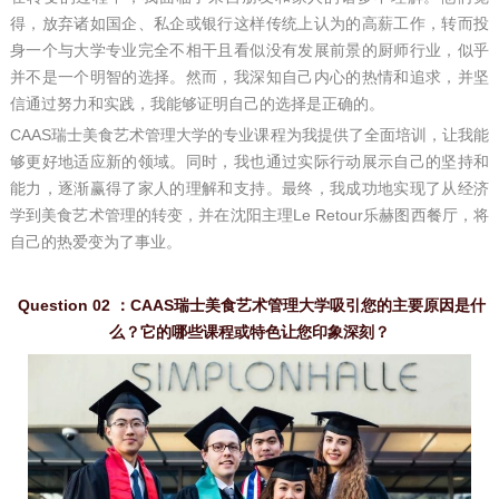
得，放弃诸如国企、私企或银行这样传统上认为的高薪工作，转而投
身一个与大学专业完全不相干且看似没有发展前景的厨师行业，似乎
并不是一个明智的选择。然而，我深知自己内心的热情和追求，并坚
信通过努力和实践，我能够证明自己的选择是正确的。
CAAS瑞士美食艺术管理大学的专业课程为我提供了全面培训，让我能
够更好地适应新的领域。同时，我也通过实际行动展示自己的坚持和
能力，逐渐赢得了家人的理解和支持。最终，我成功地实现了从经济
学到美食艺术管理的转变，并在沈阳主理Le Retour乐赫图西餐厅，将
自己的热爱变为了事业。
Question 02 ：CAAS瑞士美食艺术管理大学吸引您的主要原因是什
么？它的哪些课程或特色让您印象深刻？