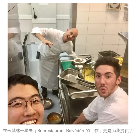
在米其林一星餐厅Seerestaurant Belvédère的工作，更是为我提供了