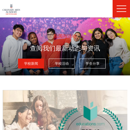
新闻与活动
查阅我们最新动态与资讯
a>
学校新闻
学校活动
学生分享